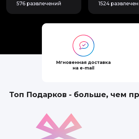
576 развлечений
1524 развлече
Мгновенная доставка
на e-mail
Топ Подарков - больше, чем п