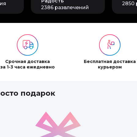
Радость
ния
2850
2386 развлечений
Срочная доставка
Бесплатная доставка
за 1-3 часа ежедневно
курьером
росто подарок