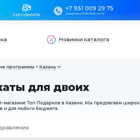
+7 931 009 29 75
Ежедневно 10.00-19.00 (MSK)
Сертификаты
вка
Новинки каталога
ие программы
>
Казань
аты для двоих
т-магазине Топ Подарков в Казани. Мы предлагаем широ
в и для любого бюджета.
дравления