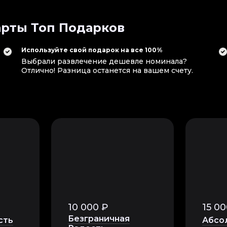
рты Топ Подарков
Используйте свой подарок на все 100%
Выбрали развлечение дешевле номинала?
Отлично! Разница останется на вашем счету.
10 000 ₽
15 00
Безграничная
сть
Абсо