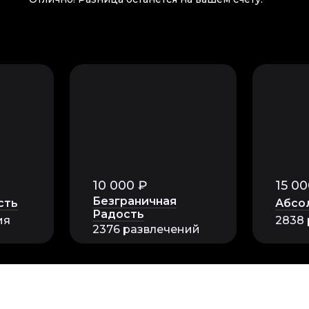
10 000 ₽
15 00
Безграничная
сть
Абсо
Радость
ия
2838
2376 развлечений