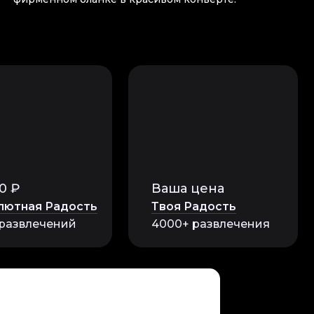
0 ₽
Ваша цена
лютная Радость
Твоя Радость
 развлечений
4000+ развлечения