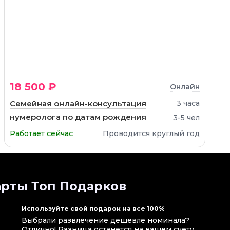
18 500 ₽
Онлайн
Семейная онлайн-консультация
3 часа
нумеролога по датам рождения
3-5 чел
Работает сейчас
Проводится круглый год
рты Топ Подарков
Используйте свой подарок на все 100%
Выбрали развлечение дешевле номинала?
Отлично! Разница останется на вашем счету.