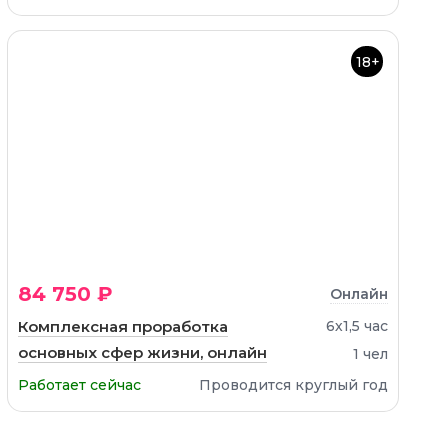
18+
84 750 ₽
Онлайн
Комплексная проработка
6х1,5 час
основных сфер жизни, онлайн
1 чел
Работает сейчас
Проводится круглый год