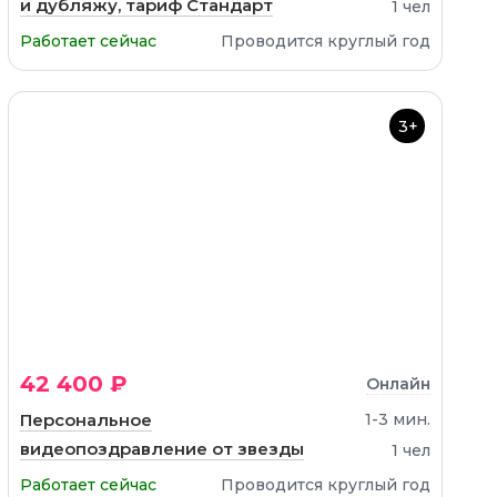
и дубляжу, тариф Стандарт
1 чел
Работает сейчас
Проводится круглый год
3+
42 400 ₽
Онлайн
Персональное
1-3 мин.
видеопоздравление от звезды
1 чел
Работает сейчас
Проводится круглый год