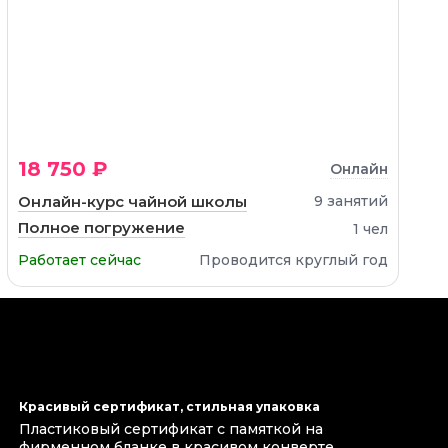
18 750 ₽
Онлайн
Онлайн-курс чайной школы
9 занятий
Полное погружение
1 чел
Работает сейчас
Проводится круглый год
Красивый сертификат, стильная упаковка
Пластиковый сертификат с памяткой на
фирменном бланке в красивом конверте.