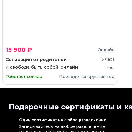
15 900 ₽
Онлайн
Сепарация от родителей
1,5 часа
и свобода быть собой, онлайн
1 чел
Работает сейчас
Проводится круглый год
Подарочные сертификаты и ка
Один сертификат на любое развлечение
Записывайтесь на любое развлечение
из каталога по номиналу сертификата.