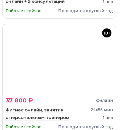
онлайн + 5 консультаций
1 чел
Работает сейчас
Проводится круглый год
18+
37 800 ₽
Онлайн
Фитнес онлайн, занятия
24х55 мин
с персональным тренером
1 чел
Работает сейчас
Проводится круглый год