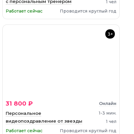
с персональным тренером
1 чел
Работает сейчас
Проводится круглый год
3+
31 800 ₽
Онлайн
Персональное
1-3 мин.
видеопоздравление от звезды
1 чел
Работает сейчас
Проводится круглый год