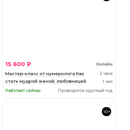
15 600 ₽
Онлайн
Мастер-класс от нумеролога Как
2 часа
стать мудрой женой, любовницей
1 чел
Работает сейчас
Проводится круглый год
10+