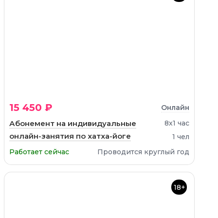
15 450 ₽
Онлайн
Абонемент на индивидуальные
8х1 час
онлайн-занятия по хатха-йоге
1 чел
Работает сейчас
Проводится круглый год
18+