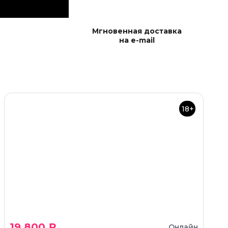
Мгновенная доставка
на e-mail
18+
19 800 ₽
Онлайн