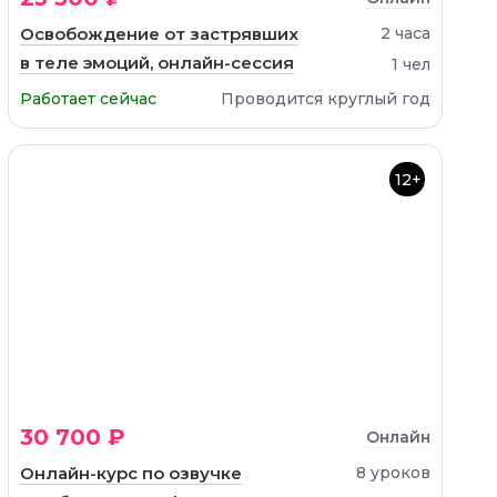
Освобождение от застрявших
2 часа
в теле эмоций, онлайн-сессия
1 чел
Работает сейчас
Проводится круглый год
12+
30 700 ₽
Онлайн
Онлайн-курс по озвучке
8 уроков