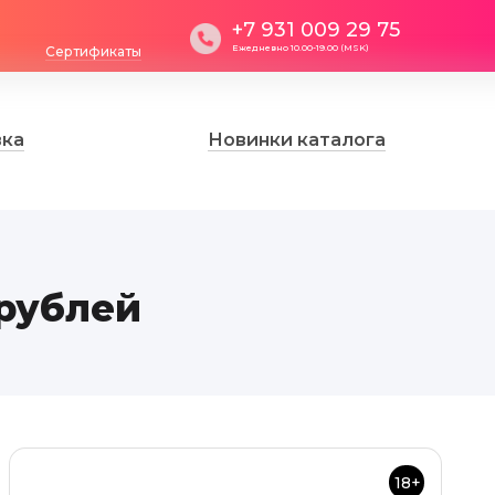
+7 931 009 29 75
Ежедневно 10.00-19.00 (MSK)
Сертификаты
вка
Новинки каталога
 рублей
18+