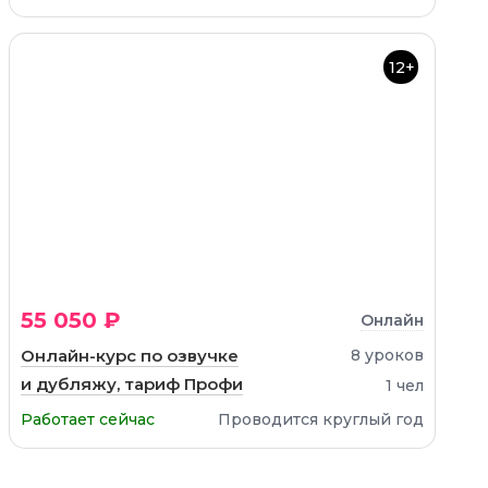
12+
55 050 ₽
Онлайн
Онлайн-курс по озвучке
8 уроков
и дубляжу, тариф Профи
1 чел
Работает сейчас
Проводится круглый год