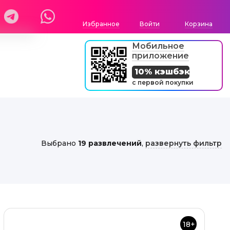
Избранное
Войти
Корзина
Мобильное
приложение
10% кэшбэк
с первой покупки
Выбрано
19 развлечений
,
развернуть фильтр
18+