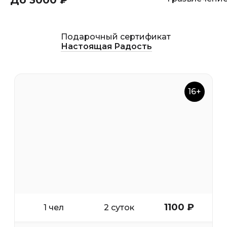
До 3000 ₽
Подарочный сертификат
Настоящая Радость
16+
1100 ₽
1 чел
2 суток